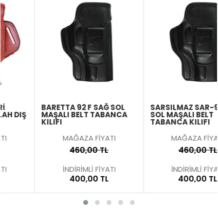
BARETTA 92 F SAĞ SOL
SARSILMAZ SAR-9 SAĞ
MAŞALI BELT TABANCA
SOL MAŞALI BELT
KILIFI
TABANCA KILIFI
MAĞAZA FİYATI
MAĞAZA FİYATI
460,00 TL
460,00 TL
İNDİRİMLİ FİYATI
İNDİRİMLİ FİYATI
400,00 TL
400,00 TL