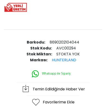
Barkodu:
8690202104044
Stok Kodu:
AVC00294
Stok Miktarı:
STOKTA YOK
Markası:
HUNTERLAND
Whatsapp ile Sipariş
Temin Edildiğinde Haber Ver
Favorilerime Ekle