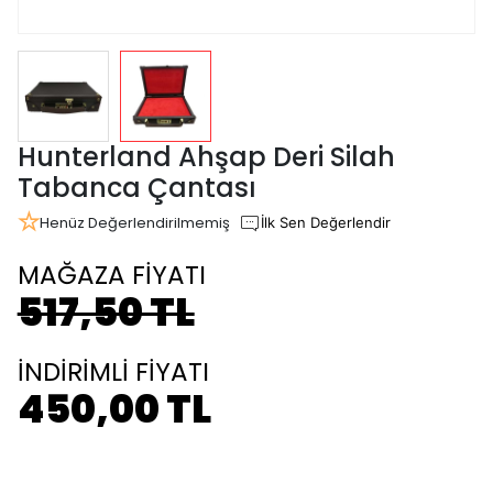
Hunterland Ahşap Deri Silah
Tabanca Çantası
Henüz Değerlendirilmemiş
İlk Sen Değerlendir
MAĞAZA FİYATI
517,50 TL
İNDİRİMLİ FİYATI
450,00 TL