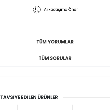
Arkadaşıma Öner
TÜM YORUMLAR
TÜM SORULAR
TAVSIYE EDILEN ÜRÜNLER