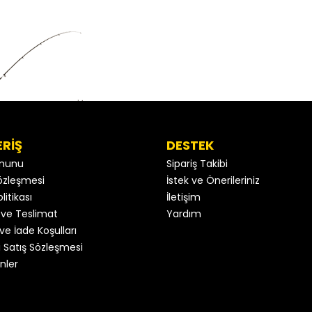
ERİŞ
DESTEK
anunu
Sipariş Takibi
 Sözleşmesi
İstek ve Önerileriniz
litikası
İletişim
ve Teslimat
Yardım
ve İade Koşulları
 Satış Sözleşmesi
nler