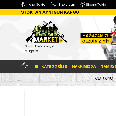
Ana Sayfa
Bize Ulaşın
Sipariş Takibi
STOKTAN AYNI GÜN KARGO
Sanal Değil, Gerçek
Mağaza
KATEGORILER
HAKKIMIZDA
TAMİR/
ANA SAYFA