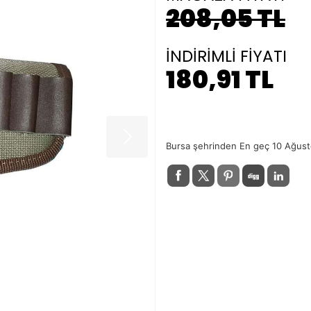
208,05 TL
İNDİRİMLİ FİYATI
180,91 TL
Bursa şehrinden En geç 10 Ağust