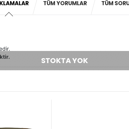
KLAMALAR
TÜM YORUMLAR
TÜM SOR
edir.
tir.
STOKTA YOK