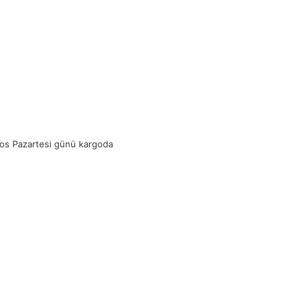
os Pazartesi günü kargoda