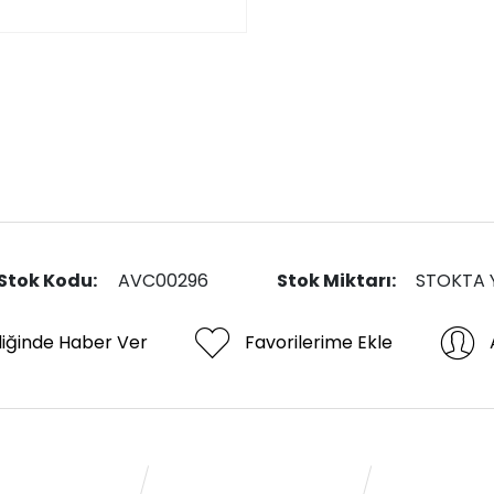
Stok Kodu:
AVC00296
Stok Miktarı:
STOKTA 
diğinde Haber Ver
Favorilerime Ekle