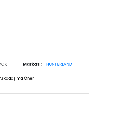
YOK
Markası:
HUNTERLAND
Arkadaşıma Öner