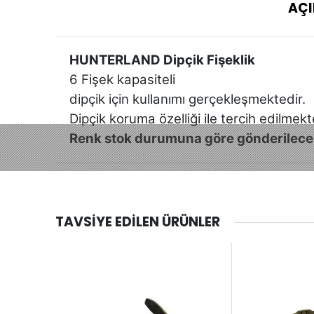
AÇI
HUNTERLAND Dipçik Fişeklik
6 Fişek kapasiteli
dipçik için kullanımı gerçekleşmektedir.
Dipçik koruma özelliği ile tercih edilmekt
Renk stok durumuna göre gönderilecek
TAVSIYE EDILEN ÜRÜNLER