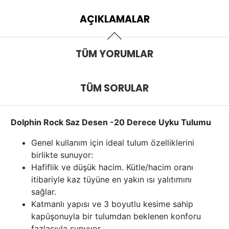
AÇIKLAMALAR
TÜM YORUMLAR
TÜM SORULAR
Dolphin Rock Saz Desen -20 Derece Uyku Tulumu
Genel kullanım için ideal tulum özelliklerini
birlikte sunuyor:
Hafiflik ve düşük hacim. Kütle/hacim oranı
itibariyle kaz tüyüne en yakın ısı yalıtımını
sağlar.
Katmanlı yapısı ve 3 boyutlu kesime sahip
kapüşonuyla bir tulumdan beklenen konforu
fazlasıyla sunuyor.