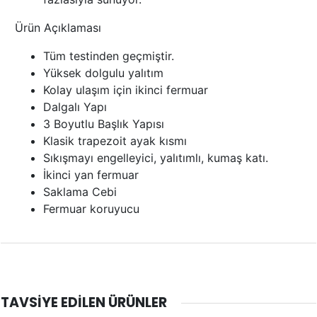
Ürün Açıklaması
Tüm testinden geçmiştir.
Yüksek dolgulu yalıtım
Kolay ulaşım için ikinci fermuar
Dalgalı Yapı
3 Boyutlu Başlık Yapısı
Klasik trapezoit ayak kısmı
Sıkışmayı engelleyici, yalıtımlı, kumaş katı.
İkinci yan fermuar
Saklama Cebi
Fermuar koruyucu
TAVSIYE EDILEN ÜRÜNLER