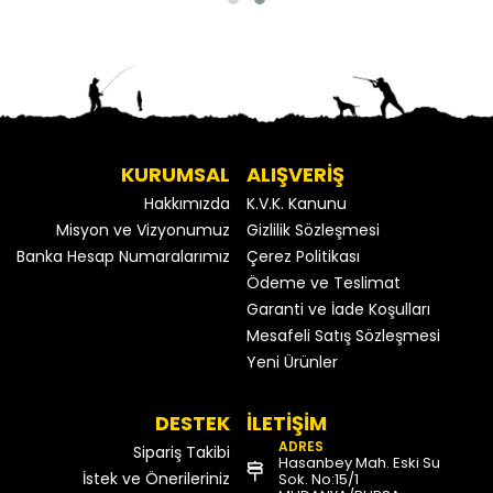
KURUMSAL
ALIŞVERİŞ
Hakkımızda
K.V.K. Kanunu
Misyon ve Vizyonumuz
Gizlilik Sözleşmesi
Banka Hesap Numaralarımız
Çerez Politikası
Ödeme ve Teslimat
Garanti ve İade Koşulları
Mesafeli Satış Sözleşmesi
Yeni Ürünler
DESTEK
İLETİŞİM
ADRES
Sipariş Takibi
Hasanbey Mah. Eski Su
İstek ve Önerileriniz
Sok. No:15/1