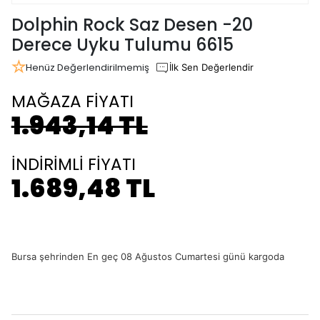
Dolphin Rock Saz Desen -20
Derece Uyku Tulumu 6615
Henüz Değerlendirilmemiş
İlk Sen Değerlendir
MAĞAZA FİYATI
1.943,14 TL
İNDİRİMLİ FİYATI
1.689,48 TL
Bursa şehrinden En geç 08 Ağustos Cumartesi günü kargoda