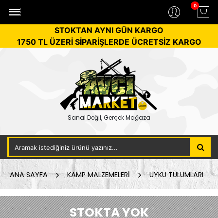
0
STOKTAN AYNI GÜN KARGO
1750 TL ÜZERİ SİPARİŞLERDE ÜCRETSİZ KARGO
Sanal Değil, Gerçek Mağaza
ANA SAYFA
KAMP MALZEMELERİ
UYKU TULUMLARI
STOKTA YOK