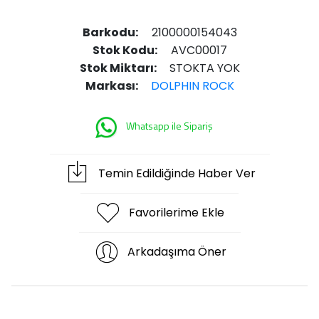
Barkodu:
2100000154043
Stok Kodu:
AVC00017
Stok Miktarı:
STOKTA YOK
Markası:
DOLPHIN ROCK
Whatsapp ile Sipariş
Temin Edildiğinde Haber Ver
Favorilerime Ekle
Arkadaşıma Öner