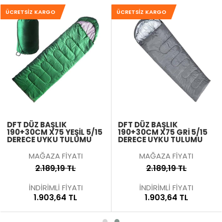
ÜCRETSIZ KARGO
ÜCRETSIZ KARGO
DFT DÜZ BAŞLIK
DFT DÜZ BAŞLIK
190+30CM X75 YEŞIL 5/15
190+30CM X75 GRI 5/15
DERECE UYKU TULUMU
DERECE UYKU TULUMU
MAĞAZA FİYATI
MAĞAZA FİYATI
2.189,19 TL
2.189,19 TL
İNDİRİMLİ FİYATI
İNDİRİMLİ FİYATI
1.903,64 TL
1.903,64 TL