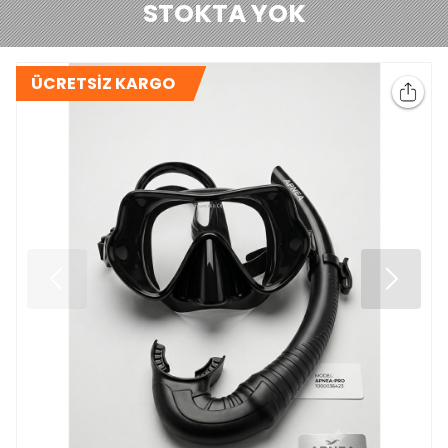
STOKTA YOK
ÜCRETSİZ KARGO