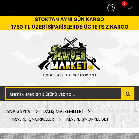
0
STOKTAN AYNI GÜN KARGO
1750 TL ÜZERİ SİPARİŞLERDE ÜCRETSİZ KARGO
Sanal Değil, Gerçek Mağaza
ANA SAYFA
DALIŞ MALZEMELERİ
MASKE-ŞNORKELLER
MASKE ŞNORKEL SET