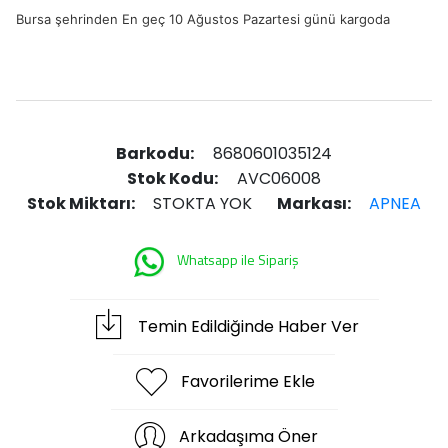
Bursa şehrinden En geç 10 Ağustos Pazartesi günü kargoda
Barkodu:
8680601035124
Stok Kodu:
AVC06008
Stok Miktarı:
STOKTA YOK
Markası:
APNEA
Whatsapp ile Sipariş
Temin Edildiğinde Haber Ver
Favorilerime Ekle
Arkadaşıma Öner