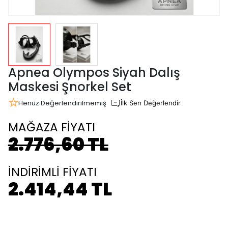
Apnea Olympos Siyah Dalış
Maskesi Şnorkel Set
Henüz Değerlendirilmemiş
İlk Sen Değerlendir
MAĞAZA FİYATI
2.776,60 TL
İNDİRİMLİ FİYATI
2.414,44 TL