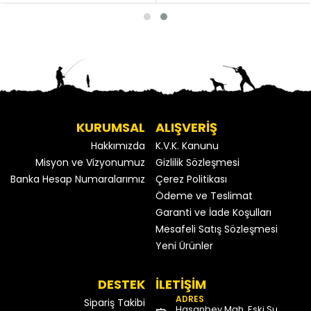
KURUMSAL
ALIŞVERİŞ
Hakkımızda
K.V.K. Kanunu
Misyon ve Vizyonumuz
Gizlilik Sözleşmesi
Banka Hesap Numaralarımız
Çerez Politikası
Ödeme ve Teslimat
Garanti ve İade Koşulları
Mesafeli Satış Sözleşmesi
Yeni Ürünler
DESTEK
İLETİŞİM
ADRES
Sipariş Takibi
Hasanbey Mah. Eski Su