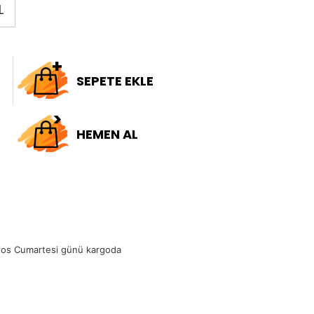
L
SEPETE EKLE
HEMEN AL
tos Cumartesi günü kargoda