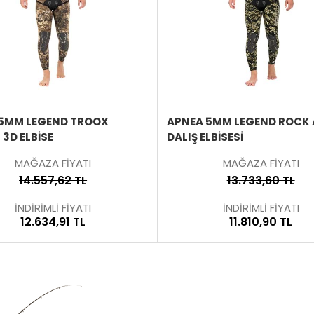
ÜRÜNÜ
İNCELE
5MM LEGEND TROOX
APNEA 5MM LEGEND ROCK 
3D ELBISE
DALIŞ ELBISESI
MAĞAZA FİYATI
MAĞAZA FİYATI
14.557,62 TL
13.733,60 TL
İNDİRİMLİ FİYATI
İNDİRİMLİ FİYATI
12.634,91 TL
11.810,90 TL