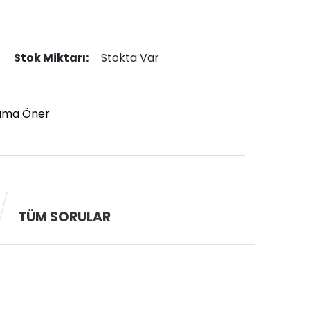
Stok Miktarı:
Stokta Var
ıma Öner
TÜM SORULAR