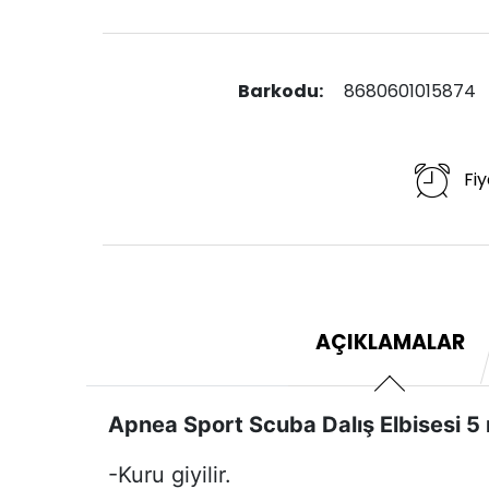
Barkodu:
8680601015874
Fiy
AÇIKLAMALAR
Apnea Sport Scuba Dalış Elbisesi 5
-Kuru giyilir.