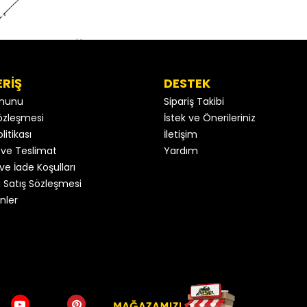
ERİŞ
DESTEK
anunu
Sipariş Takibi
 Sözleşmesi
İstek ve Önerileriniz
litikası
İletişim
ve Teslimat
Yardım
ve İade Koşulları
 Satış Sözleşmesi
nler