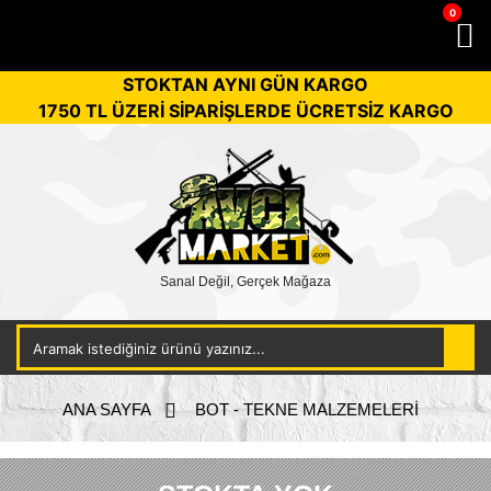
0
STOKTAN AYNI GÜN KARGO
1750 TL ÜZERİ SİPARİŞLERDE ÜCRETSİZ KARGO
Sanal Değil, Gerçek Mağaza
ANA SAYFA
BOT - TEKNE MALZEMELERİ