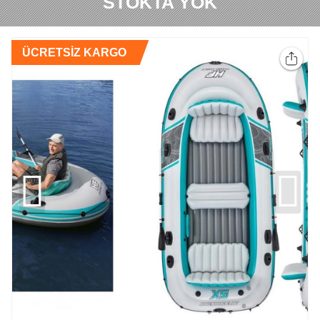
STOKTA YOK
ÜCRETSİZ KARGO