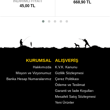
İNDİRİMLİ FİYATI
668,90 TL
45,00 TL
KURUMSAL
ALIŞVERİŞ
Hakkımızda
K.V.K. Kanunu
Misyon ve Vizyonumuz
Gizlilik Sözleşmesi
Banka Hesap Numaralarımız
Çerez Politikası
Ödeme ve Teslimat
Garanti ve İade Koşulları
Mesafeli Satış Sözleşmesi
Yeni Ürünler