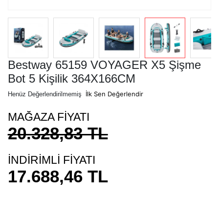
Bestway 65159 VOYAGER X5 Şişme
Bot 5 Kişilik 364X166CM
İlk Sen Değerlendir
Henüz Değerlendirilmemiş
MAĞAZA FİYATI
20.328,83 TL
İNDİRİMLİ FİYATI
17.688,46 TL