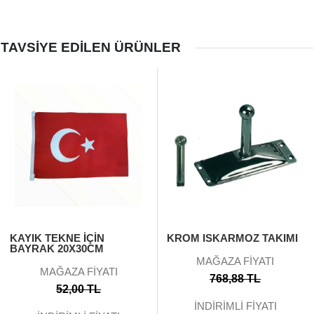
TAVSIYE EDILEN ÜRÜNLER
KAYIK TEKNE İÇIN
KROM ISKARMOZ TAKIMI
BAYRAK 20X30CM
MAĞAZA FİYATI
MAĞAZA FİYATI
768,88 TL
52,00 TL
İNDİRİMLİ FİYATI