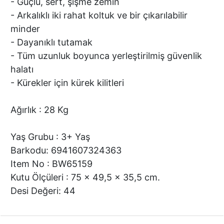
- Güçlü, sert, şişme zemin
- Arkalıklı iki rahat koltuk ve bir çıkarılabilir
minder
- Dayanıklı tutamak
- Tüm uzunluk boyunca yerleştirilmiş güvenlik
halatı
- Kürekler için kürek kilitleri
Ağırlık : 28 Kg
Yaş Grubu : 3+ Yaş
Barkodu: 6941607324363
Item No : BW65159
Kutu Ölçüleri : 75 x 49,5 x 35,5 cm.
Desi Değeri: 44