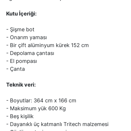
Kutu İçeriği:
- Şişme bot
- Onarım yaması
- Bir çift alüminyum kürek 152 cm
- Depolama çantası
- El pompası
- Çanta
Teknik veri:
- Boyutlar: 364 cm x 166 cm
- Maksimum yük 600 Kg
- Beş kişilik
- Dayanıklı üç katmanlı Tritech malzemesi