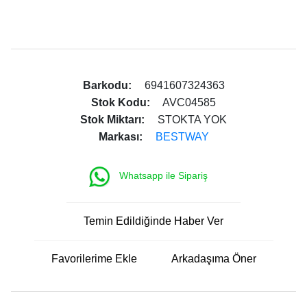
Barkodu:
6941607324363
Stok Kodu:
AVC04585
Stok Miktarı:
STOKTA YOK
Markası:
BESTWAY
Whatsapp ile Sipariş
Temin Edildiğinde Haber Ver
Favorilerime Ekle
Arkadaşıma Öner