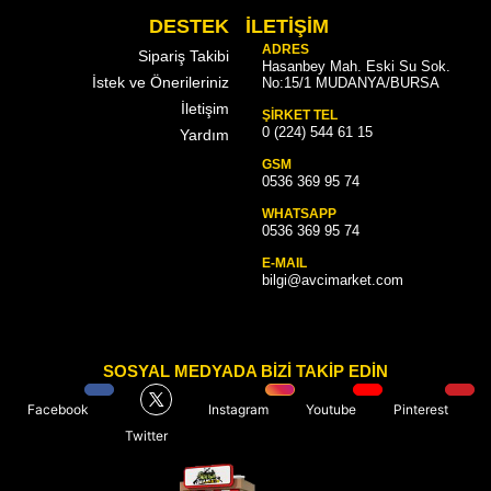
DESTEK
İLETİŞİM
ADRES
Sipariş Takibi
Hasanbey Mah. Eski Su Sok.
İstek ve Önerileriniz
No:15/1 MUDANYA/BURSA
İletişim
ŞİRKET TEL
0 (224) 544 61 15
Yardım
GSM
0536 369 95 74
WHATSAPP
0536 369 95 74
E-MAIL
bilgi@avcimarket.com
SOSYAL MEDYADA BİZİ TAKİP EDİN
Facebook
Instagram
Youtube
Pinterest
Twitter