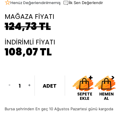
Henüz Değerlendirilmemiş
İlk Sen Değerlendir
MAĞAZA FİYATI
124,73 TL
İNDİRİMLİ FİYATI
108,07 TL
-
+
ADET
SEPETE
HEMEN
EKLE
AL
Bursa şehrinden En geç 10 Ağustos Pazartesi günü kargoda