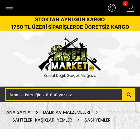
0
STOKTAN AYNI GÜN KARGO
1750 TL ÜZERİ SİPARİŞLERDE ÜCRETSİZ KARGO
Sanal Değil, Gerçek Mağaza
ANA SAYFA
BALIK AV MALZEMELERİ
SAHTELER-KAŞIKLAR-YEMLER
SASİ YEMLER