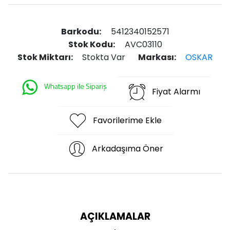
Barkodu:
5412340152571
Stok Kodu:
AVC03110
Stok Miktarı:
Stokta Var
Markası:
OSKAR
Whatsapp ile Sipariş
Fiyat Alarmı
Favorilerime Ekle
Arkadaşıma Öner
AÇIKLAMALAR