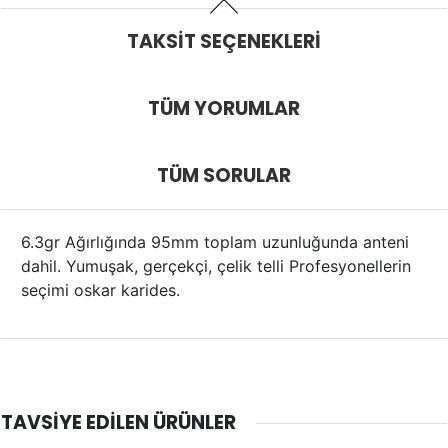
TAKSIT SEÇENEKLERI
TÜM YORUMLAR
TÜM SORULAR
6.3gr Ağırlığında 95mm toplam uzunluğunda anteni
dahil. Yumuşak, gerçekçi, çelik telli Profesyonellerin
seçimi oskar karides.
TAVSIYE EDILEN ÜRÜNLER