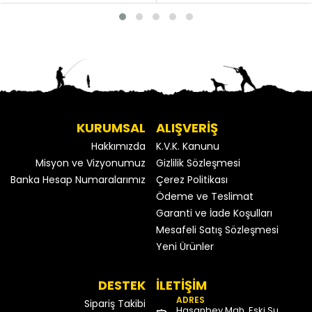
KURUMSAL
ALIŞVERİŞ
Hakkımızda
K.V.K. Kanunu
Misyon ve Vizyonumuz
Gizlilik Sözleşmesi
Banka Hesap Numaralarımız
Çerez Politikası
Ödeme ve Teslimat
Garanti ve İade Koşulları
Mesafeli Satış Sözleşmesi
Yeni Ürünler
DESTEK
İLETİŞİM
ADRES
Sipariş Takibi
Hasanbey Mah. Eski Su