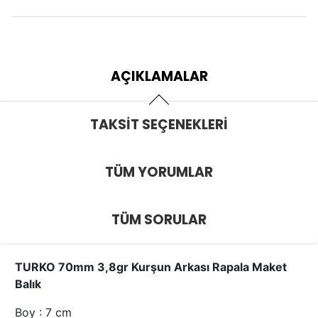
AÇIKLAMALAR
TAKSIT SEÇENEKLERI
TÜM YORUMLAR
TÜM SORULAR
TURKO 70mm 3,8gr Kurşun Arkası Rapala Maket
Balık
Boy : 7 cm