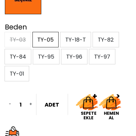
Beden
TY-03
TY-05
TY-18-T
TY-82
TY-84
TY-95
TY-96
TY-97
TY-01
-
+
ADET
SEPETE
HEMEN
EKLE
AL