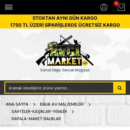
0
STOKTAN AYNI GÜN KARGO
1750 TL ÜZERİ SİPARİŞLERDE ÜCRETSİZ KARGO
Sanal Değil, Gerçek Mağaza
ANA SAYFA
BALIK AV MALZEMELERİ
SAHTELER-KAŞIKLAR-YEMLER
RAPALA-MAKET BALIKLAR