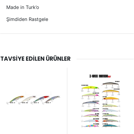
Made in Turk’o
Şimdiden Rastgele
TAVSIYE EDILEN ÜRÜNLER