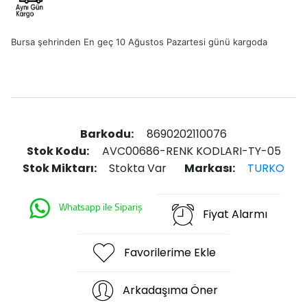
Bursa şehrinden En geç 10 Ağustos Pazartesi günü kargoda
Barkodu:
8690202110076
Stok Kodu:
AVC00686-RENK KODLARI-TY-05
Stok Miktarı:
Stokta Var
Markası:
TURKO
Whatsapp ile Sipariş
Fiyat Alarmı
Favorilerime Ekle
Arkadaşıma Öner