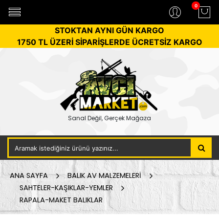
0
STOKTAN AYNI GÜN KARGO
1750 TL ÜZERİ SİPARİŞLERDE ÜCRETSİZ KARGO
Sanal Değil, Gerçek Mağaza
ANA SAYFA
BALIK AV MALZEMELERİ
SAHTELER-KAŞIKLAR-YEMLER
RAPALA-MAKET BALIKLAR