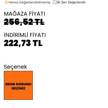
Henüz Değerlendirilmemiş
İlk Sen Değerlendir
MAĞAZA FİYATI
256,52 TL
İNDİRİMLİ FİYATI
222,73 TL
Seçenek