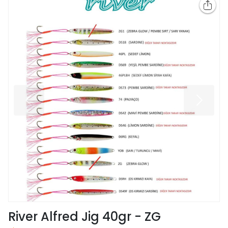
River Alfred Jig 40gr - ZG