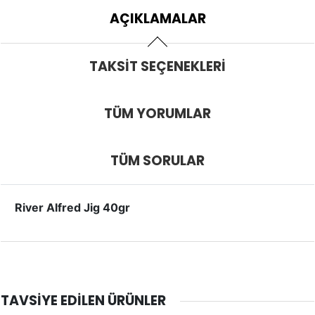
AÇIKLAMALAR
TAKSIT SEÇENEKLERI
TÜM YORUMLAR
TÜM SORULAR
River Alfred Jig 40gr
TAVSIYE EDILEN ÜRÜNLER