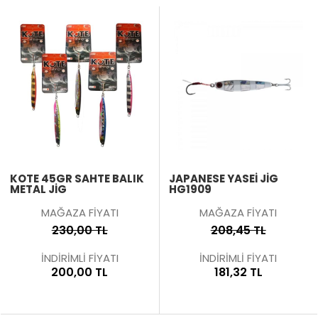
KOTE 45GR SAHTE BALIK
JAPANESE YASEI JIG
METAL JIG
HG1909
MAĞAZA FİYATI
MAĞAZA FİYATI
230,00 TL
208,45 TL
İNDİRİMLİ FİYATI
İNDİRİMLİ FİYATI
200,00 TL
181,32 TL