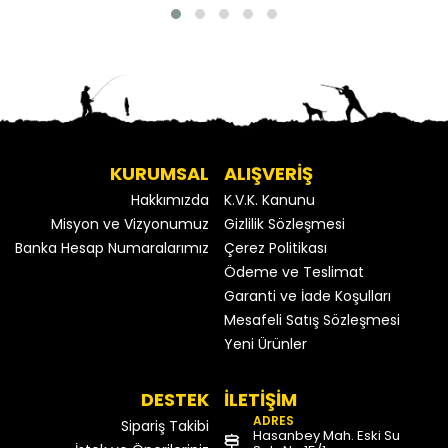
KURUMSAL
ALIŞVERİŞ
Hakkımızda
K.V.K. Kanunu
Misyon ve Vizyonumuz
Gizlilik Sözleşmesi
Banka Hesap Numaralarımız
Çerez Politikası
Ödeme ve Teslimat
Garanti ve İade Koşulları
Mesafeli Satış Sözleşmesi
Yeni Ürünler
DESTEK
İLETİŞİM
ADRES
Sipariş Takibi
Hasanbey Mah. Eski Su