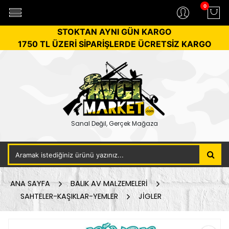
0
STOKTAN AYNI GÜN KARGO
1750 TL ÜZERİ SİPARİŞLERDE ÜCRETSİZ KARGO
Sanal Değil, Gerçek Mağaza
ANA SAYFA
BALIK AV MALZEMELERİ
SAHTELER-KAŞIKLAR-YEMLER
JİGLER