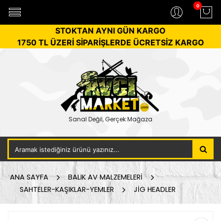
0
STOKTAN AYNI GÜN KARGO
1750 TL ÜZERİ SİPARİŞLERDE ÜCRETSİZ KARGO
Sanal Değil, Gerçek Mağaza
ANA SAYFA
BALIK AV MALZEMELERİ
SAHTELER-KAŞIKLAR-YEMLER
JİG HEADLER