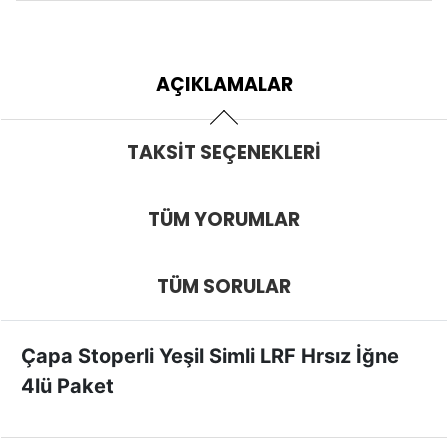
AÇIKLAMALAR
TAKSIT SEÇENEKLERI
TÜM YORUMLAR
TÜM SORULAR
Çapa Stoperli Yeşil Simli LRF Hrsız İğne
4lü Paket