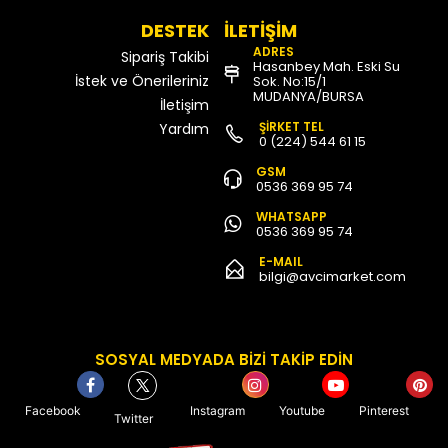
DESTEK
İLETİŞİM
ADRES
Sipariş Takibi
Hasanbey Mah. Eski Su
İstek ve Önerileriniz
Sok. No:15/1
MUDANYA/BURSA
İletişim
ŞİRKET TEL
Yardım
0 (224) 544 61 15
GSM
0536 369 95 74
WHATSAPP
0536 369 95 74
E-MAIL
bilgi@avcimarket.com
SOSYAL MEDYADA BİZİ TAKİP EDİN
Facebook
Instagram
Youtube
Pinterest
Twitter