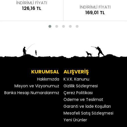
İNDİRİMLİ FİYATI
İNDİRİMLİ FİYATI
148,06 TL
169,01 TL
KURUMSAL
ALIŞVERİŞ
Hakkımızda
K.V.K. Kanunu
Misyon ve Vizyonumuz
Gizlilik Sözleşmesi
Banka Hesap Numaralarımız
Çerez Politikası
Ödeme ve Teslimat
Garanti ve İade Koşulları
Mesafeli Satış Sözleşmesi
Yeni Ürünler