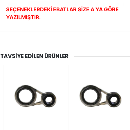
SEÇENEKLERDEKİ EBATLAR SİZE A YA GÖRE
YAZILMIŞTIR.
TAVSIYE EDILEN ÜRÜNLER