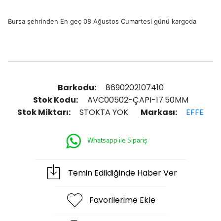
Bursa şehrinden En geç 08 Ağustos Cumartesi günü kargoda
Barkodu:
8690202107410
Stok Kodu:
AVC00502-ÇAPI-17.50MM
Stok Miktarı:
STOKTA YOK
Markası:
EFFE
Whatsapp ile Sipariş
Temin Edildiğinde Haber Ver
Favorilerime Ekle