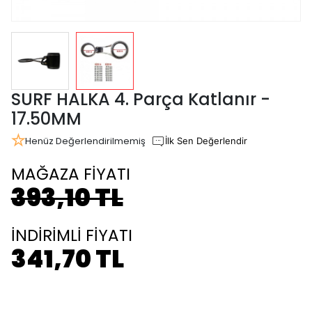
SURF HALKA 4. Parça Katlanır -
17.50MM
Henüz Değerlendirilmemiş
İlk Sen Değerlendir
MAĞAZA FİYATI
393,10 TL
İNDİRİMLİ FİYATI
341,70 TL