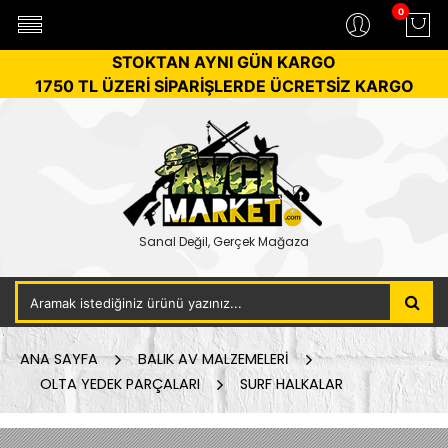
0
STOKTAN AYNI GÜN KARGO
1750 TL ÜZERİ SİPARİŞLERDE ÜCRETSİZ KARGO
Sanal Değil, Gerçek Mağaza
ANA SAYFA
BALIK AV MALZEMELERİ
OLTA YEDEK PARÇALARI
SURF HALKALAR