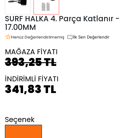
SURF HALKA 4. Parça Katlanır -
17.00MM
Henüz Değerlendirilmemiş
İlk Sen Değerlendir
MAĞAZA FİYATI
393,25 TL
İNDİRİMLİ FİYATI
341,83 TL
Seçenek