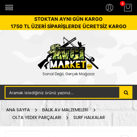
0
STOKTAN AYNI GÜN KARGO
1750 TL ÜZERİ SİPARİŞLERDE ÜCRETSİZ KARGO
Sanal Değil, Gerçek Mağaza
ANA SAYFA
BALIK AV MALZEMELERİ
OLTA YEDEK PARÇALARI
SURF HALKALAR