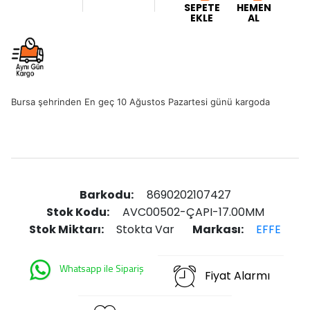
SEPETE
HEMEN
EKLE
AL
Bursa şehrinden En geç 10 Ağustos Pazartesi günü kargoda
Barkodu:
8690202107427
Stok Kodu:
AVC00502-ÇAPI-17.00MM
Stok Miktarı:
Stokta Var
Markası:
EFFE
Whatsapp ile Sipariş
Fiyat Alarmı