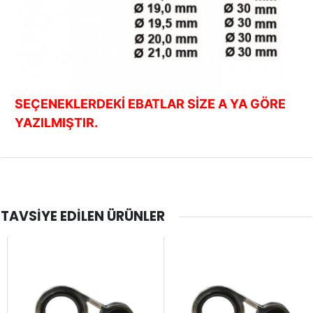
SEÇENEKLERDEKİ EBATLAR SİZE A YA GÖRE
YAZILMIŞTIR.
TAVSIYE EDILEN ÜRÜNLER