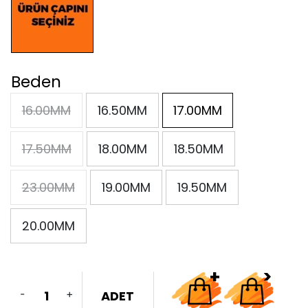
Beden
16.00MM
16.50MM
17.00MM
17.50MM
18.00MM
18.50MM
23.00MM
19.00MM
19.50MM
20.00MM
-
+
ADET