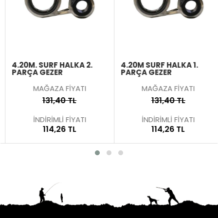
4.20M. SURF HALKA 2.
4.20M SURF HALKA 1.
PARÇA GEZER
PARÇA GEZER
MAĞAZA FİYATI
MAĞAZA FİYATI
131,40 TL
131,40 TL
İNDİRİMLİ FİYATI
İNDİRİMLİ FİYATI
114,26 TL
114,26 TL