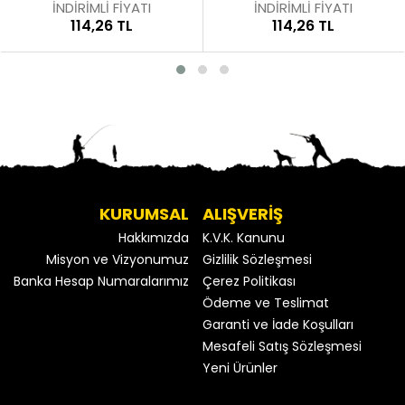
İNDİRİMLİ FİYATI
İNDİRİMLİ FİYATI
114,26 TL
114,26 TL
KURUMSAL
ALIŞVERİŞ
Hakkımızda
K.V.K. Kanunu
Misyon ve Vizyonumuz
Gizlilik Sözleşmesi
Banka Hesap Numaralarımız
Çerez Politikası
Ödeme ve Teslimat
Garanti ve İade Koşulları
Mesafeli Satış Sözleşmesi
Yeni Ürünler