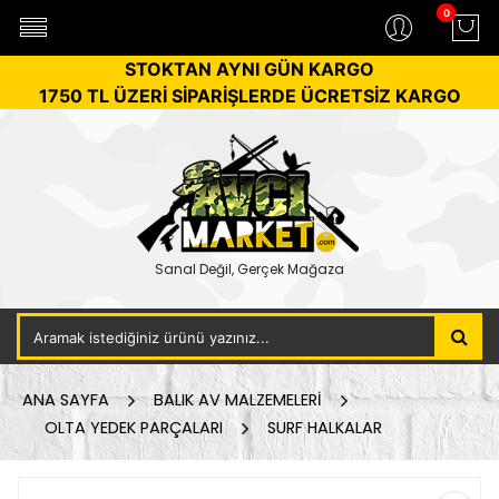
0
STOKTAN AYNI GÜN KARGO
1750 TL ÜZERİ SİPARİŞLERDE ÜCRETSİZ KARGO
Sanal Değil, Gerçek Mağaza
ANA SAYFA
BALIK AV MALZEMELERİ
OLTA YEDEK PARÇALARI
SURF HALKALAR