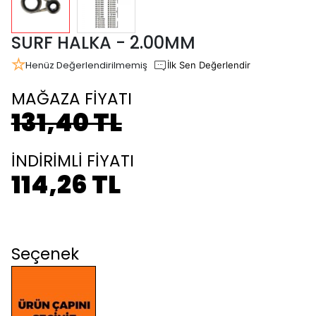
SURF HALKA - 2.00MM
Henüz Değerlendirilmemiş
İlk Sen Değerlendir
MAĞAZA FİYATI
131,40 TL
İNDİRİMLİ FİYATI
114,26 TL
Seçenek