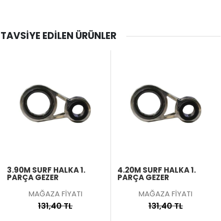
TAVSIYE EDILEN ÜRÜNLER
3.90M SURF HALKA 1.
4.20M SURF HALKA 1.
PARÇA GEZER
PARÇA GEZER
MAĞAZA FİYATI
MAĞAZA FİYATI
131,40 TL
131,40 TL