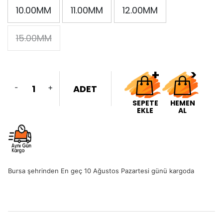
10.00MM
11.00MM
12.00MM
15.00MM
-
+
ADET
SEPETE
HEMEN
EKLE
AL
Bursa şehrinden En geç 10 Ağustos Pazartesi günü kargoda