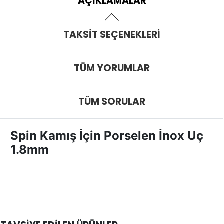
AÇIKLAMALAR
TAKSIT SEÇENEKLERI
TÜM YORUMLAR
TÜM SORULAR
Spin Kamış İçin Porselen İnox Uç
1.8mm