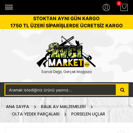
0
STOKTAN AYNI GÜN KARGO
1750 TL ÜZERİ SİPARİŞLERDE ÜCRETSİZ KARGO
Sanal Değil, Gerçek Mağaza
ANA SAYFA
BALIK AV MALZEMELERİ
OLTA YEDEK PARÇALARI
PORSELEN UÇLAR