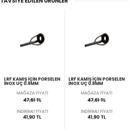
TAVSIYE EDILEN ÜRÜNLER
LRF KAMIŞ İÇIN PORSELEN
LRF KAMIŞ İÇIN PORSELEN
İNOX UÇ 0.9MM
İNOX UÇ 0.8MM
MAĞAZA FİYATI
MAĞAZA FİYATI
47,61 TL
47,61 TL
İNDİRİMLİ FİYATI
İNDİRİMLİ FİYATI
41,90 TL
41,90 TL