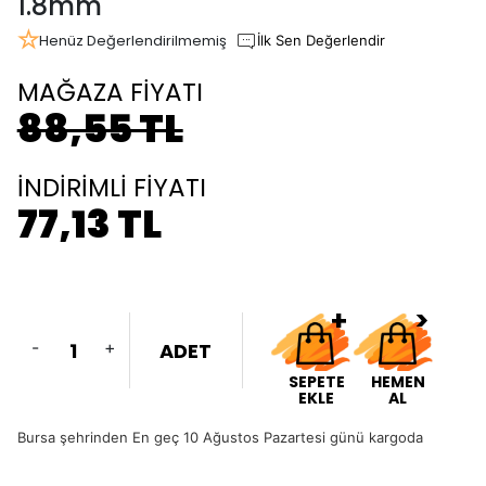
1.8mm
Henüz Değerlendirilmemiş
İlk Sen Değerlendir
MAĞAZA FİYATI
88,55 TL
İNDİRİMLİ FİYATI
77,13 TL
-
+
ADET
SEPETE
HEMEN
EKLE
AL
Bursa şehrinden En geç 10 Ağustos Pazartesi günü kargoda