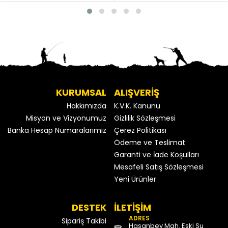
KURUMSAL
ALIŞVERİŞ
Hakkımızda
K.V.K. Kanunu
Misyon ve Vizyonumuz
Gizlilik Sözleşmesi
Banka Hesap Numaralarımız
Çerez Politikası
Ödeme ve Teslimat
Garanti ve İade Koşulları
Mesafeli Satış Sözleşmesi
Yeni Ürünler
DESTEK
İLETİŞİM
ADRES
Sipariş Takibi
Hasanbey Mah. Eski Su