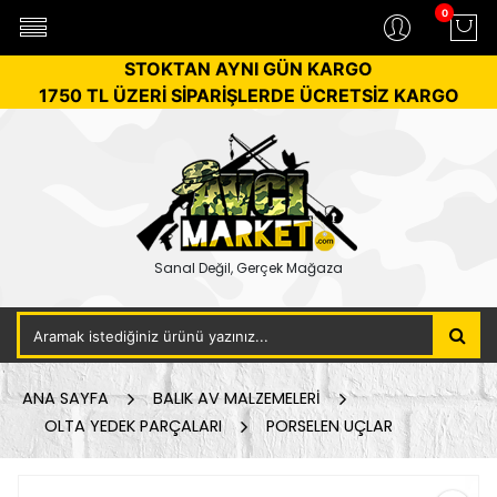
0
STOKTAN AYNI GÜN KARGO
1750 TL ÜZERİ SİPARİŞLERDE ÜCRETSİZ KARGO
Sanal Değil, Gerçek Mağaza
ANA SAYFA
BALIK AV MALZEMELERİ
OLTA YEDEK PARÇALARI
PORSELEN UÇLAR