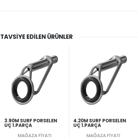
TAVSIYE EDILEN ÜRÜNLER
3.90M SURF PORSELEN
4.20M SURF PORSELEN
UÇ 1.PARÇA
UÇ 1.PARÇA
MAĞAZA FİYATI
MAĞAZA FİYATI