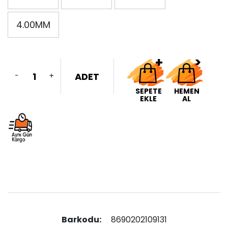
4.00MM
-
+
ADET
SEPETE
HEMEN
EKLE
AL
Barkodu:
8690202109131