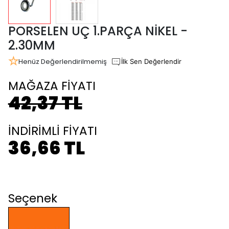
PORSELEN UÇ 1.PARÇA NİKEL -
2.30MM
Henüz Değerlendirilmemiş
İlk Sen Değerlendir
MAĞAZA FİYATI
42,37 TL
İNDİRİMLİ FİYATI
36,66 TL
Seçenek