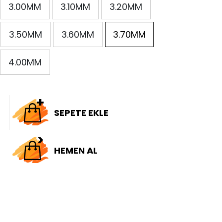
3.00MM
3.10MM
3.20MM
3.50MM
3.60MM
3.70MM
4.00MM
SEPETE EKLE
HEMEN AL