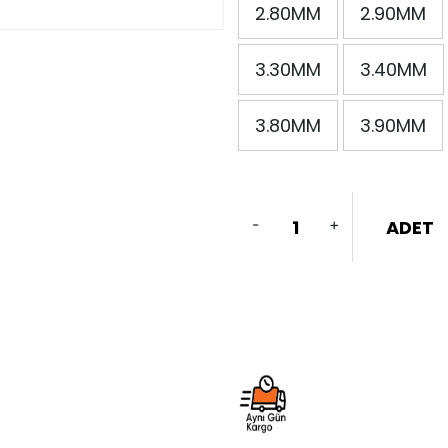
2.80MM
2.90MM
3.30MM
3.40MM
3.80MM
3.90MM
-
+
ADET