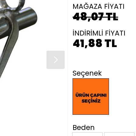
MAĞAZA FİYATI
48,07 TL
İNDİRİMLİ FİYATI
41,88 TL
Seçenek
Beden