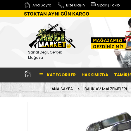
Ana Sayfa
Bize Ulaşın
Sipariş Takibi
STOKTAN AYNI GÜN KARGO
Sanal Değil, Gerçek
Mağaza
KATEGORILER
HAKKIMIZDA
TAMİR/
ANA SAYFA
BALIK AV MALZEMELERİ