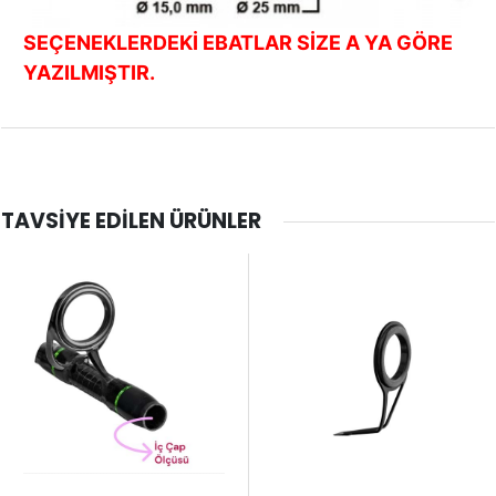
SEÇENEKLERDEKİ EBATLAR SİZE A YA GÖRE
YAZILMIŞTIR.
TAVSIYE EDILEN ÜRÜNLER