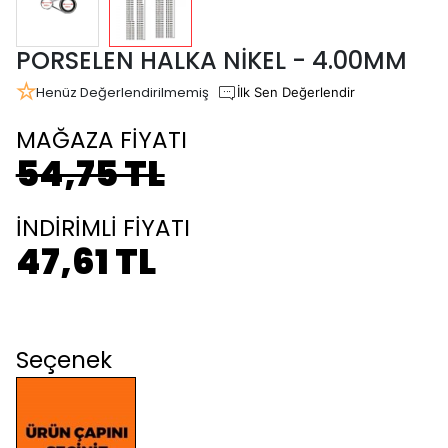
PORSELEN HALKA NİKEL - 4.00MM
Henüz Değerlendirilmemiş
İlk Sen Değerlendir
MAĞAZA FİYATI
54,75 TL
İNDİRİMLİ FİYATI
47,61 TL
Seçenek