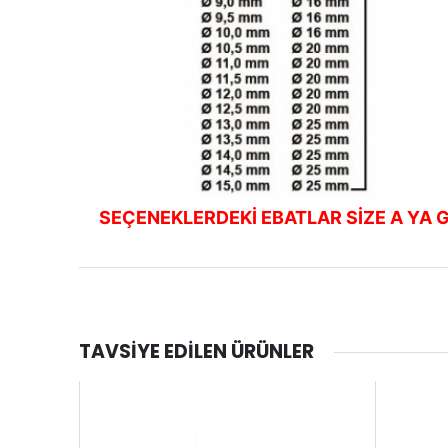
SEÇENEKLERDEKİ EBATLAR SİZE A YA G
TAVSIYE EDILEN ÜRÜNLER