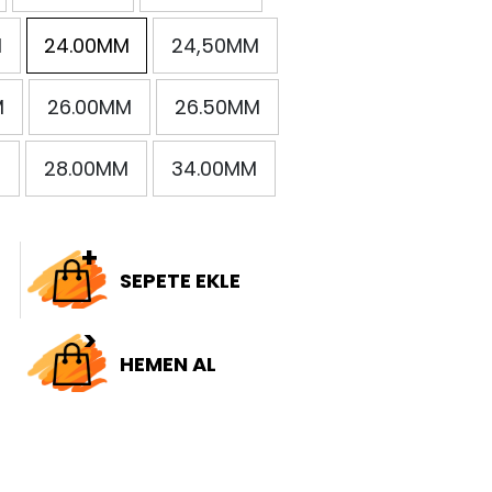
M
24.00MM
24,50MM
M
26.00MM
26.50MM
M
28.00MM
34.00MM
SEPETE EKLE
HEMEN AL