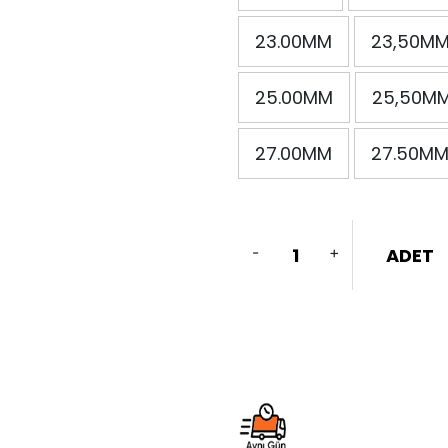
23.00MM
23,50M
25.00MM
25,50M
27.00MM
27.50M
-
+
ADET