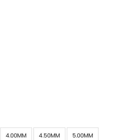
4.00MM
4.50MM
5.00MM