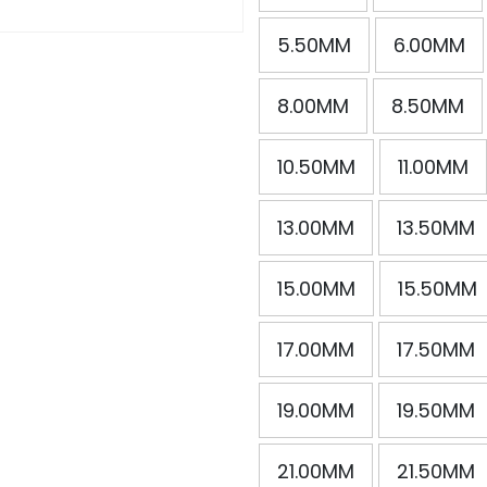
5.50MM
6.00MM
8.00MM
8.50MM
10.50MM
11.00MM
13.00MM
13.50MM
15.00MM
15.50MM
17.00MM
17.50MM
19.00MM
19.50MM
21.00MM
21.50MM