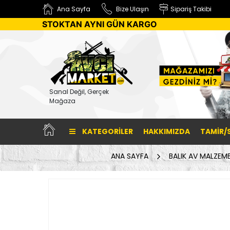
Ana Sayfa
Bize Ulaşın
Sipariş Takibi
STOKTAN AYNI GÜN KARGO
Sanal Değil, Gerçek
Mağaza
KATEGORILER
HAKKIMIZDA
TAMİR/
ANA SAYFA
BALIK AV MALZEME