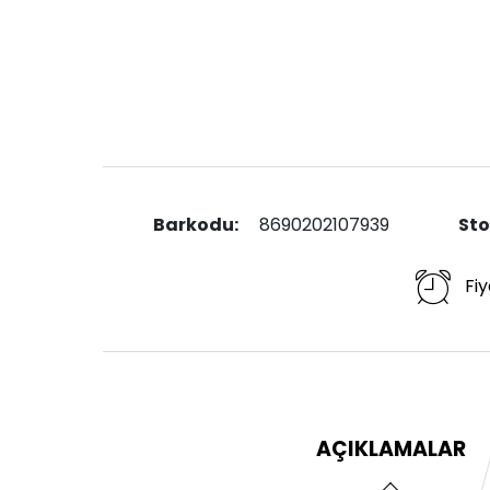
Barkodu:
8690202107939
Sto
Fiy
AÇIKLAMALAR