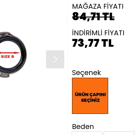
MAĞAZA FİYATI
84,71 TL
İNDİRİMLİ FİYATI
73,77 TL
Seçenek
Beden