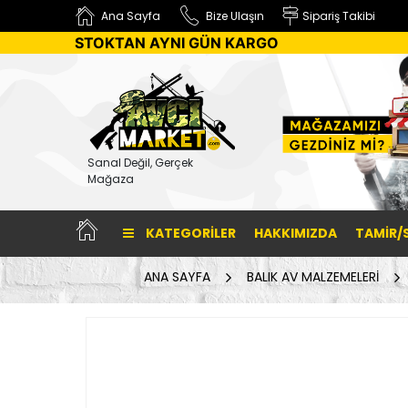
Ana Sayfa
Bize Ulaşın
Sipariş Takibi
STOKTAN AYNI GÜN KARGO
Sanal Değil, Gerçek
Mağaza
KATEGORILER
HAKKIMIZDA
TAMİR/
ANA SAYFA
BALIK AV MALZEMELERİ