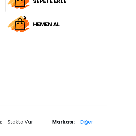
SEPETE EKLE
HEMEN AL
ı:
Stokta Var
Markası:
Diğer