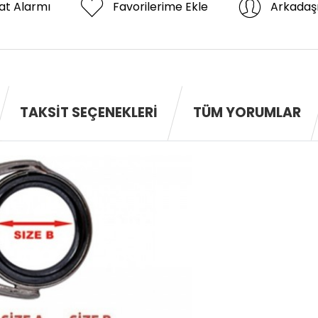
at Alarmı
Favorilerime Ekle
Arkadaş
TAKSIT SEÇENEKLERI
TÜM YORUMLAR