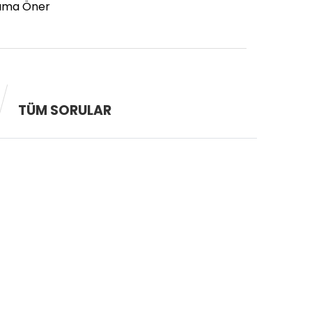
ıma Öner
TÜM SORULAR