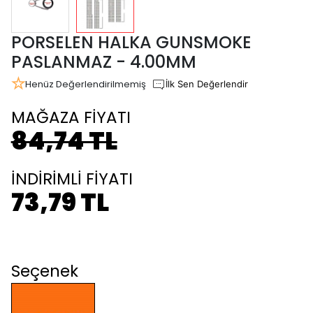
PORSELEN HALKA GUNSMOKE
PASLANMAZ - 4.00MM
Henüz Değerlendirilmemiş
İlk Sen Değerlendir
MAĞAZA FİYATI
84,74 TL
İNDİRİMLİ FİYATI
73,79 TL
Seçenek