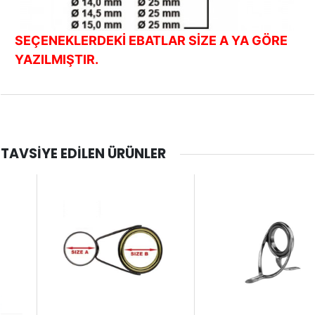
SEÇENEKLERDEKİ EBATLAR SİZE A YA GÖRE
YAZILMIŞTIR.
TAVSIYE EDILEN ÜRÜNLER