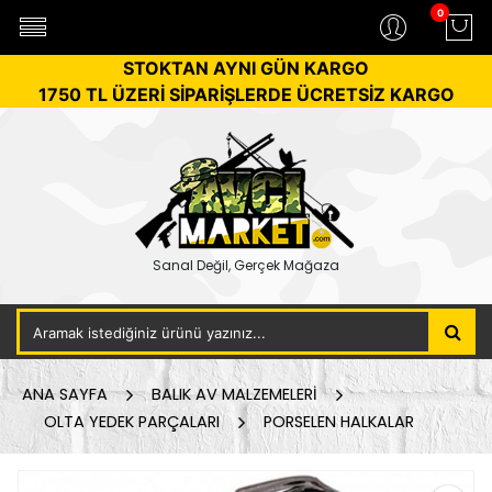
0
STOKTAN AYNI GÜN KARGO
1750 TL ÜZERİ SİPARİŞLERDE ÜCRETSİZ KARGO
Sanal Değil, Gerçek Mağaza
ANA SAYFA
BALIK AV MALZEMELERİ
OLTA YEDEK PARÇALARI
PORSELEN HALKALAR