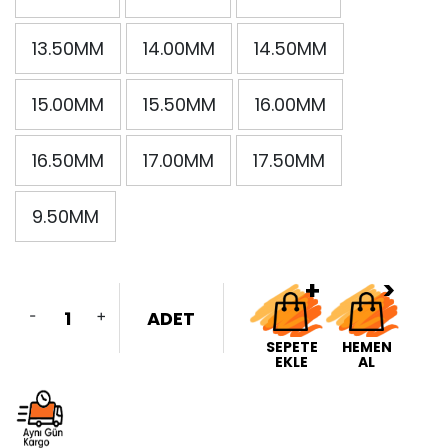
13.50MM
14.00MM
14.50MM
15.00MM
15.50MM
16.00MM
16.50MM
17.00MM
17.50MM
9.50MM
-
+
ADET
SEPETE
HEMEN
EKLE
AL