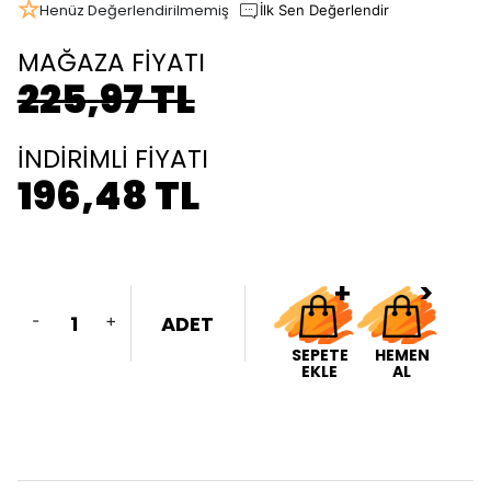
Henüz Değerlendirilmemiş
İlk Sen Değerlendir
MAĞAZA FİYATI
225,97 TL
İNDİRİMLİ FİYATI
196,48 TL
-
+
ADET
SEPETE
HEMEN
EKLE
AL