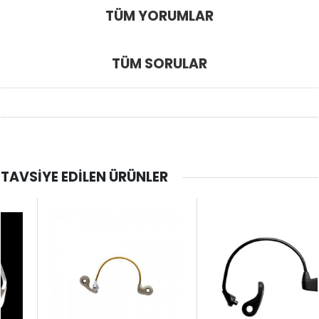
TÜM YORUMLAR
TÜM SORULAR
TAVSIYE EDILEN ÜRÜNLER