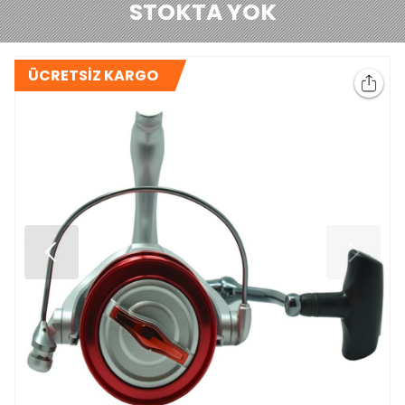
STOKTA YOK
ÜCRETSİZ KARGO