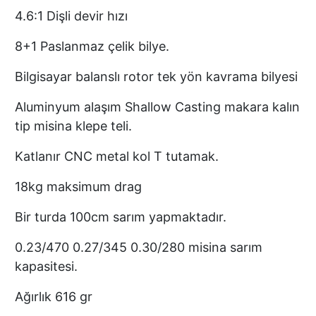
4.6:1 Dişli devir hızı
8+1 Paslanmaz çelik bilye.
Bilgisayar balanslı rotor tek yön kavrama bilyesi
Aluminyum alaşım Shallow Casting makara kalın
tip misina klepe teli.
Katlanır CNC metal kol T tutamak.
18kg maksimum drag
Bir turda 100cm sarım yapmaktadır.
0.23/470 0.27/345 0.30/280 misina sarım
kapasitesi.
Ağırlık 616 gr