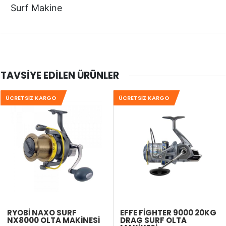
Surf Makine
TAVSIYE EDILEN ÜRÜNLER
ÜCRETSIZ KARGO
ÜCRETSIZ KARGO
RYOBI NAXO SURF
EFFE FIGHTER 9000 20KG
NX8000 OLTA MAKINESI
DRAG SURF OLTA