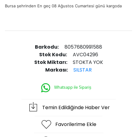
Bursa şehrinden En geç 08 Ağustos Cumartesi günü kargoda
Barkodu:
8057680991588
Stok Kodu:
AVC04296
Stok Miktarı:
STOKTA YOK
Markası:
SILSTAR
Whatsapp ile Sipariş
Temin Edildiğinde Haber Ver
Favorilerime Ekle