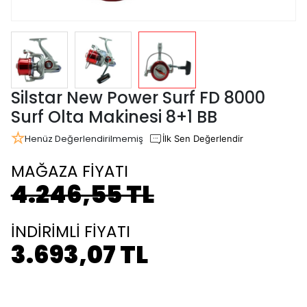
Silstar New Power Surf FD 8000
Surf Olta Makinesi 8+1 BB
Henüz Değerlendirilmemiş
İlk Sen Değerlendir
MAĞAZA FİYATI
4.246,55 TL
İNDİRİMLİ FİYATI
3.693,07 TL