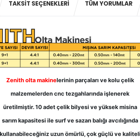
TAKSIT SEÇENEKLERI
TÜM YORUMLAR
Zenith olta makine
lerinin parçaları ve kolu çelik
malzemelerden cnc tezgahlarında işlenerek
üretilmiştir. 10 adet çelik bilyesi ve yüksek misina
sarım kapasitesi ile surf ve sazan balığı avcılığında
kullanabileceğiniz uzun ömürlü, çok güçlü ve kalitel