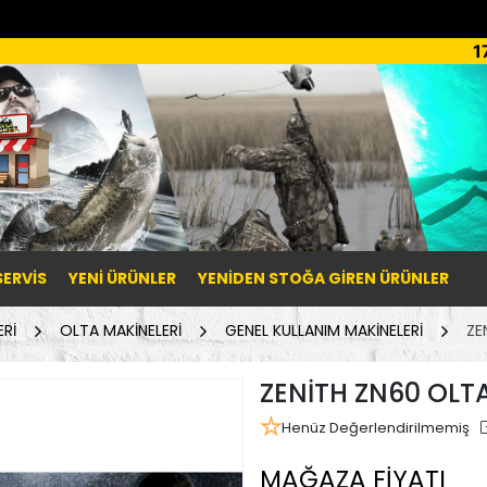
1
SERVİS
YENI ÜRÜNLER
YENIDEN STOĞA GIREN ÜRÜNLER
Rİ
OLTA MAKİNELERİ
GENEL KULLANIM MAKİNELERİ
ZE
ZENİTH ZN60 OLTA
Henüz Değerlendirilmemiş
MAĞAZA FİYATI