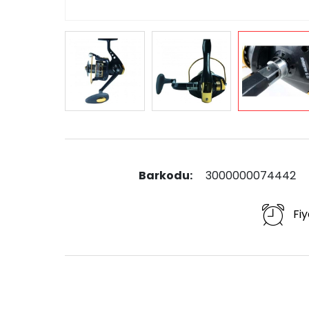
Barkodu:
3000000074442
Fiy