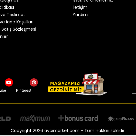
litikası
İletişim
ve Teslimat
Yardım
ve İade Koşulları
 Satış Sözleşmesi
nler
tube
Pinterest
Copyright 2026 avcimarket.com - Tüm hakları saklıdır.