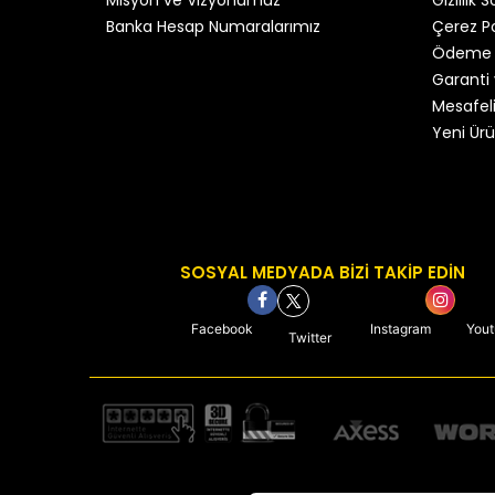
Banka Hesap Numaralarımız
Çerez Po
Ödeme 
Garanti 
Mesafeli
Yeni Ürü
SOSYAL MEDYADA BİZİ TAKİP EDİN
Facebook
Instagram
You
Twitter