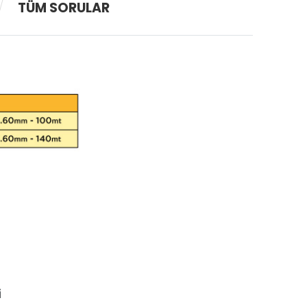
TÜM SORULAR
i