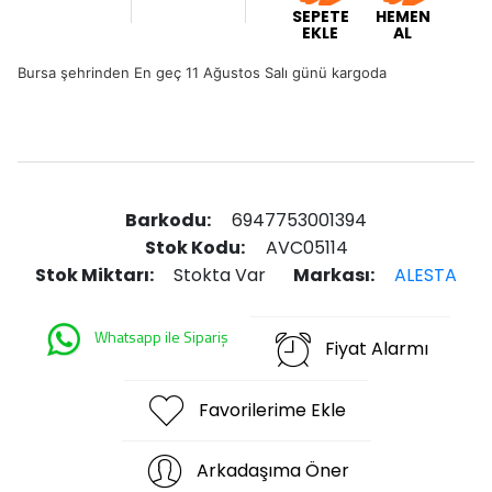
SEPETE
HEMEN
EKLE
AL
Bursa şehrinden En geç 11 Ağustos Salı günü kargoda
Barkodu:
6947753001394
Stok Kodu:
AVC05114
Stok Miktarı:
Stokta Var
Markası:
ALESTA
Whatsapp ile Sipariş
Fiyat Alarmı
Favorilerime Ekle
Arkadaşıma Öner