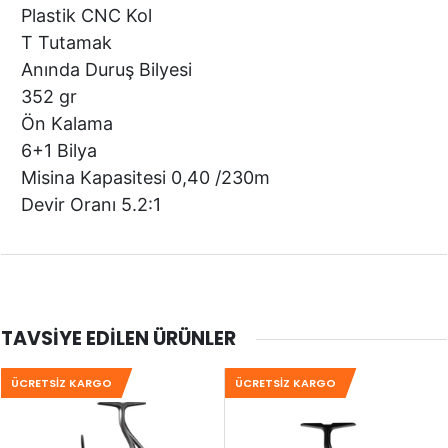
Plastik CNC Kol
T Tutamak
Anında Duruş Bilyesi
352 gr
Ön Kalama
6+1 Bilya
Misina Kapasitesi 0,40 /230m
Devir Oranı 5.2:1
TAVSIYE EDILEN ÜRÜNLER
ÜCRETSIZ KARGO
ÜCRETSIZ KARGO