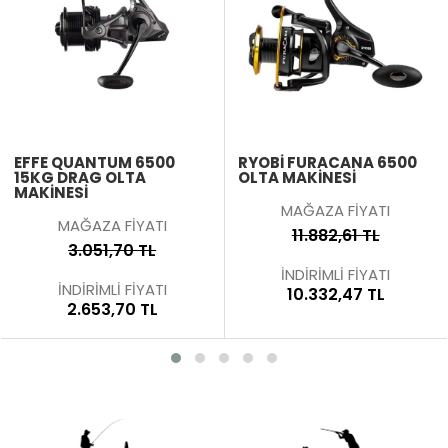
EFFE QUANTUM 6500
RYOBI FURACANA 6500
15KG DRAG OLTA
OLTA MAKINESI
MAKINESI
MAĞAZA FİYATI
MAĞAZA FİYATI
11.882,61 TL
3.051,70 TL
İNDİRİMLİ FİYATI
İNDİRİMLİ FİYATI
10.332,47 TL
2.653,70 TL