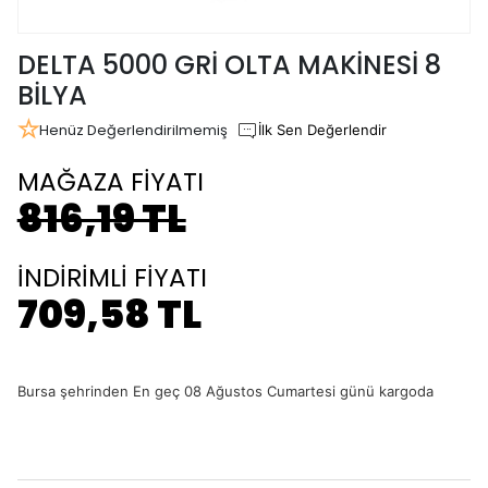
DELTA 5000 GRİ OLTA MAKİNESİ 8
BİLYA
Henüz Değerlendirilmemiş
İlk Sen Değerlendir
MAĞAZA FİYATI
816,19 TL
İNDİRİMLİ FİYATI
709,58 TL
Bursa şehrinden En geç 08 Ağustos Cumartesi günü kargoda