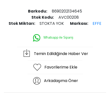
Barkodu:
8690202134645
Stok Kodu:
AVC00208
Stok Miktarı:
STOKTA YOK
Markası:
EFFE
Whatsapp ile Sipariş
Temin Edildiğinde Haber Ver
Favorilerime Ekle
Arkadaşıma Öner