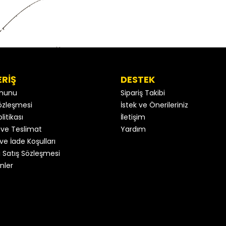
ERİŞ
DESTEK
anunu
Sipariş Takibi
 Sözleşmesi
İstek ve Önerileriniz
litikası
İletişim
ve Teslimat
Yardım
ve İade Koşulları
 Satış Sözleşmesi
nler