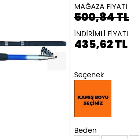
MAĞAZA FİYATI
500,84 TL
İNDİRİMLİ FİYATI
435,62 TL
Seçenek
Beden