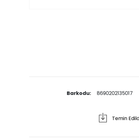
Barkodu:
8690202135017
Temin Edil