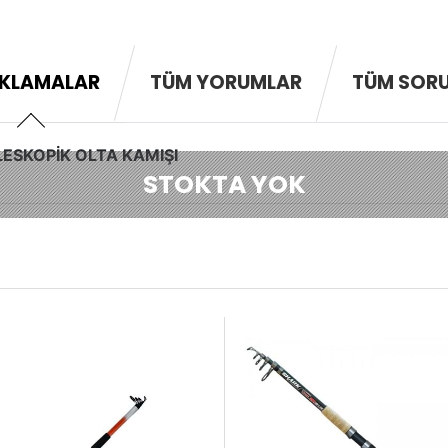
KLAMALAR
TÜM YORUMLAR
TÜM SOR
ESKOPİK OLTA KAMIŞI
STOKTA YOK