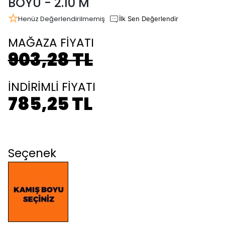
BOYU - 2.10 M
Henüz Değerlendirilmemiş
İlk Sen Değerlendir
MAĞAZA FİYATI
903,28 TL
İNDİRİMLİ FİYATI
785,25 TL
Seçenek