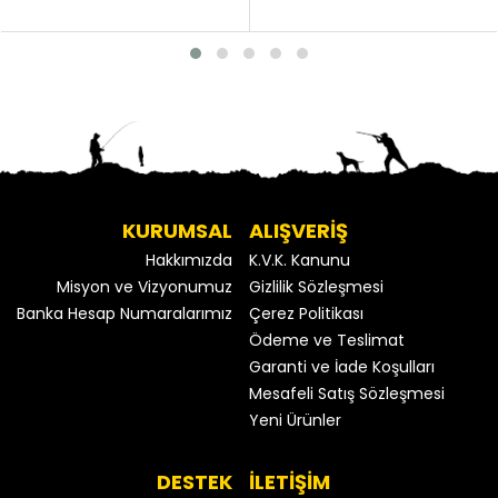
KURUMSAL
ALIŞVERİŞ
Hakkımızda
K.V.K. Kanunu
Misyon ve Vizyonumuz
Gizlilik Sözleşmesi
Banka Hesap Numaralarımız
Çerez Politikası
Ödeme ve Teslimat
Garanti ve İade Koşulları
Mesafeli Satış Sözleşmesi
Yeni Ürünler
DESTEK
İLETİŞİM