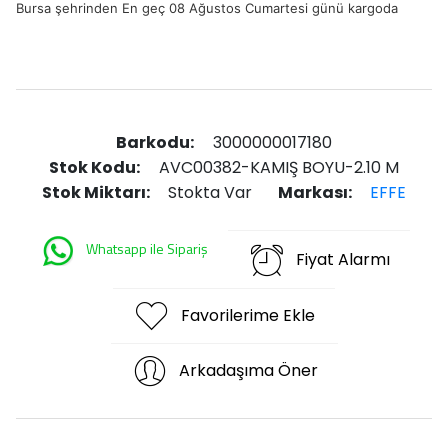
Bursa şehrinden En geç 08 Ağustos Cumartesi günü kargoda
Barkodu:
3000000017180
Stok Kodu:
AVC00382-KAMIŞ BOYU-2.10 M
Stok Miktarı:
Stokta Var
Markası:
EFFE
Whatsapp ile Sipariş
Fiyat Alarmı
Favorilerime Ekle
Arkadaşıma Öner