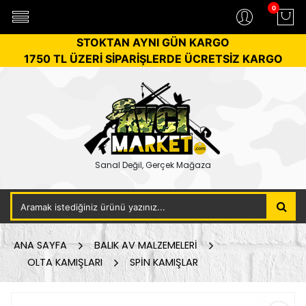
0
STOKTAN AYNI GÜN KARGO
1750 TL ÜZERİ SİPARİŞLERDE ÜCRETSİZ KARGO
Sanal Değil, Gerçek Mağaza
ANA SAYFA
BALIK AV MALZEMELERİ
OLTA KAMIŞLARI
SPİN KAMIŞLAR