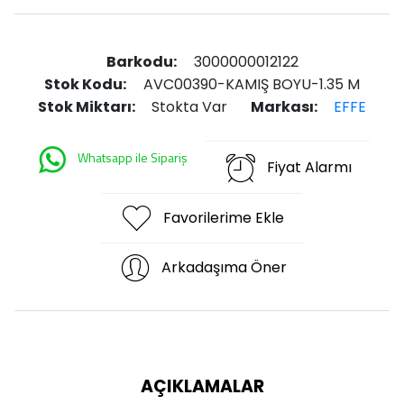
Barkodu:
3000000012122
Stok Kodu:
AVC00390-KAMIŞ BOYU-1.35 M
Stok Miktarı:
Stokta Var
Markası:
EFFE
Whatsapp ile Sipariş
Fiyat Alarmı
Favorilerime Ekle
Arkadaşıma Öner
AÇIKLAMALAR