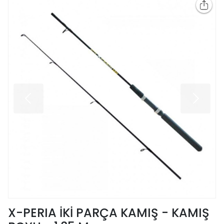
X-PERIA İKİ PARÇA KAMIŞ - KAMIŞ