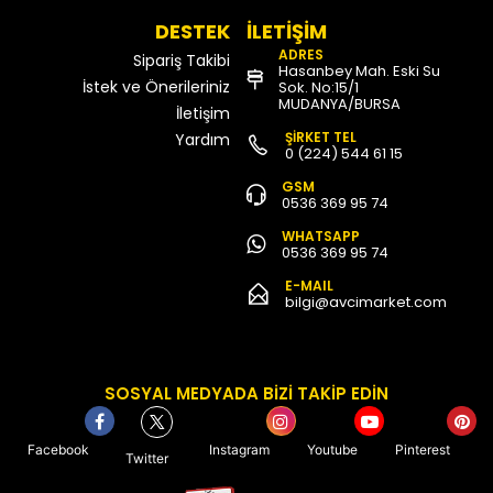
DESTEK
İLETİŞİM
ADRES
Sipariş Takibi
Hasanbey Mah. Eski Su
İstek ve Önerileriniz
Sok. No:15/1
MUDANYA/BURSA
İletişim
ŞİRKET TEL
Yardım
0 (224) 544 61 15
GSM
0536 369 95 74
WHATSAPP
0536 369 95 74
E-MAIL
bilgi@avcimarket.com
SOSYAL MEDYADA BİZİ TAKİP EDİN
Facebook
Instagram
Youtube
Pinterest
Twitter