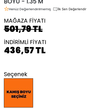
BOYU - 1.35 M
Henüz Değerlendirilmemiş
İlk Sen Değerlendir
MAĞAZA FİYATI
501,79 TL
İNDİRİMLİ FİYATI
436,57 TL
Seçenek