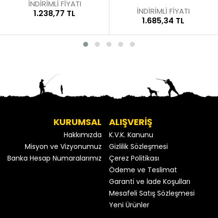
İNDİRİMLİ FİYATI
İNDİRİMLİ FİYATI
1.238,77 TL
1.685,34 TL
KURUMSAL
ALIŞVERİŞ
Hakkımızda
K.V.K. Kanunu
Misyon ve Vizyonumuz
Gizlilik Sözleşmesi
Banka Hesap Numaralarımız
Çerez Politikası
Ödeme ve Teslimat
Garanti ve İade Koşulları
Mesafeli Satış Sözleşmesi
Yeni Ürünler