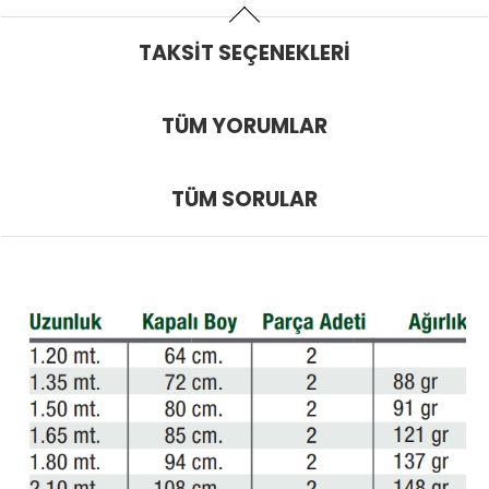
TAKSIT SEÇENEKLERI
TÜM YORUMLAR
TÜM SORULAR