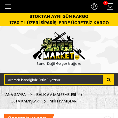
0
STOKTAN AYNI GÜN KARGO
1750 TL ÜZERİ SİPARİŞLERDE ÜCRETSİZ KARGO
Sanal Değil, Gerçek Mağaza
ANA SAYFA
BALIK AV MALZEMELERİ
OLTA KAMIŞLARI
SPİN KAMIŞLAR