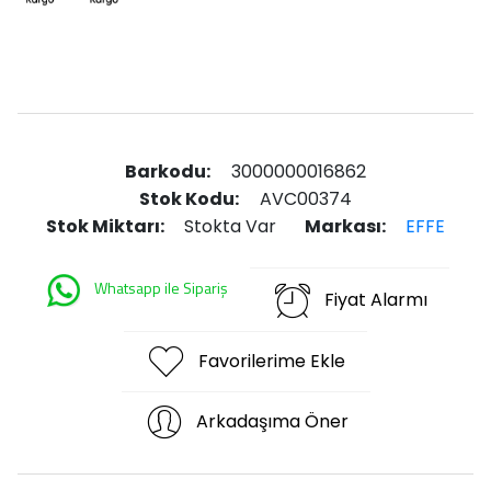
Barkodu:
3000000016862
Stok Kodu:
AVC00374
Stok Miktarı:
Stokta Var
Markası:
EFFE
Whatsapp ile Sipariş
Fiyat Alarmı
Favorilerime Ekle
Arkadaşıma Öner