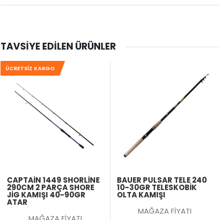
TAVSIYE EDILEN ÜRÜNLER
ÜCRETSIZ KARGO
CAPTAIN 1449 SHORLINE
BAUER PULSAR TELE 240
290CM 2 PARÇA SHORE
10-30GR TELESKOBIK
JIG KAMIŞI 40-90GR
OLTA KAMIŞI
ATAR
MAĞAZA FİYATI
MAĞAZA FİYATI