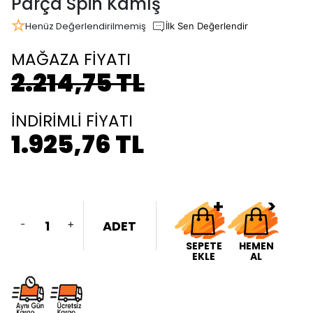
Parça Spin Kamış
Henüz Değerlendirilmemiş
İlk Sen Değerlendir
MAĞAZA FİYATI
2.214,75 TL
İNDİRİMLİ FİYATI
1.925,76 TL
-
+
ADET
SEPETE
HEMEN
EKLE
AL