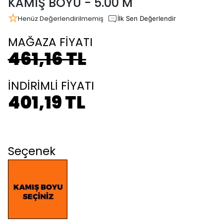
KAMIŞ BOYU - 5.00 M
Henüz Değerlendirilmemiş
İlk Sen Değerlendir
MAĞAZA FİYATI
461,16 TL
İNDİRİMLİ FİYATI
401,19 TL
Seçenek