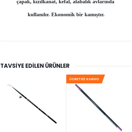
çapak, kızılkanat, kefal, alabalık avlarında
kullanılır. Ekonomik bir kamıștır.
TAVSIYE EDILEN ÜRÜNLER
ÜCRETSIZ KARGO