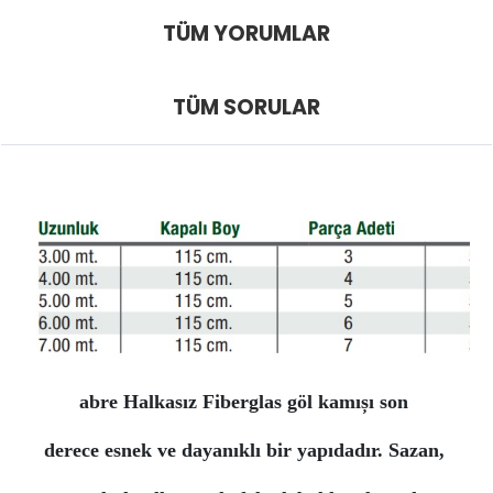
TÜM YORUMLAR
TÜM SORULAR
abre Halkasız Fiberglas göl kamıșı son
derece esnek ve dayanıklı bir yapıdadır. Sazan,