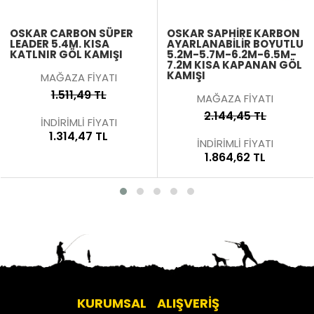
OSKAR CARBON SÜPER
OSKAR SAPHIRE KARBON
LEADER 5.4M. KISA
AYARLANABILIR BOYUTLU
KATLNIR GÖL KAMIŞI
5.2M-5.7M-6.2M-6.5M-
7.2M KISA KAPANAN GÖL
KAMIŞI
MAĞAZA FİYATI
1.511,49 TL
MAĞAZA FİYATI
2.144,45 TL
İNDİRİMLİ FİYATI
1.314,47 TL
İNDİRİMLİ FİYATI
1.864,62 TL
KURUMSAL
ALIŞVERİŞ