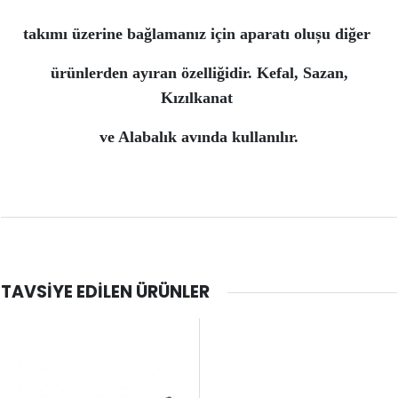
takımı üzerine bağlamanız için aparatı olușu diğer
ürünlerden ayıran özelliğidir. Kefal, Sazan,
Kızılkanat
ve Alabalık avında kullanılır.
TAVSIYE EDILEN ÜRÜNLER