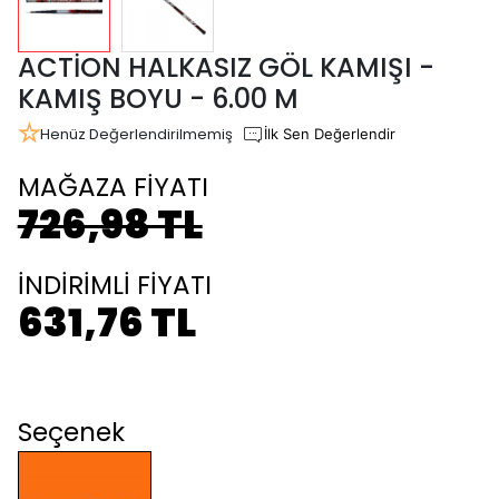
ACTİON HALKASIZ GÖL KAMIŞI -
KAMIŞ BOYU - 6.00 M
Henüz Değerlendirilmemiş
İlk Sen Değerlendir
MAĞAZA FİYATI
726,98 TL
İNDİRİMLİ FİYATI
631,76 TL
Seçenek