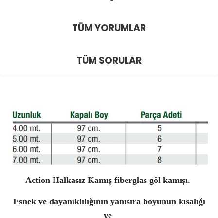
TÜM YORUMLAR
TÜM SORULAR
Action Halkasız Kamıș fiberglas göl kamıșı.
Esnek ve dayanıklılığının yanısıra boyunun kısalığı
ve