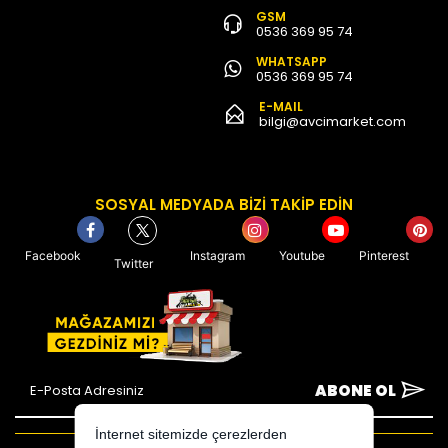
GSM
0536 369 95 74
WHATSAPP
0536 369 95 74
E-MAIL
bilgi@avcimarket.com
SOSYAL MEDYADA BİZİ TAKİP EDİN
Facebook
Instagram
Youtube
Pinterest
Twitter
ABONE OL
İnternet sitemizde çerezlerden