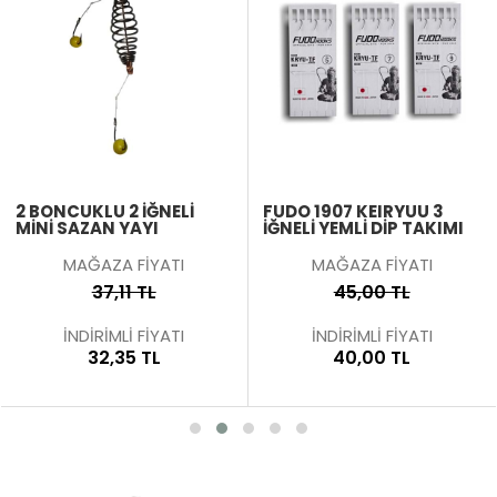
2 BONCUKLU 2 İĞNELI
FUDO 1907 KEIRYUU 3
MINI SAZAN YAYI
İĞNELI YEMLI DIP TAKIMI
MAĞAZA FİYATI
MAĞAZA FİYATI
37,11 TL
45,00 TL
İNDİRİMLİ FİYATI
İNDİRİMLİ FİYATI
32,35 TL
40,00 TL