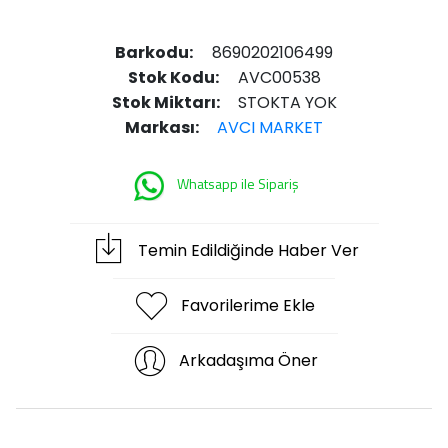
Barkodu:
8690202106499
Stok Kodu:
AVC00538
Stok Miktarı:
STOKTA YOK
Markası:
AVCI MARKET
Whatsapp ile Sipariş
Temin Edildiğinde Haber Ver
Favorilerime Ekle
Arkadaşıma Öner