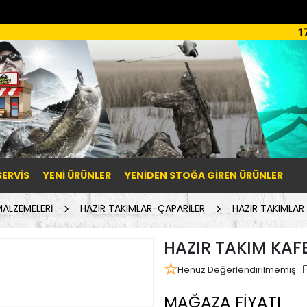
1
SERVİS
YENI ÜRÜNLER
YENIDEN STOĞA GIREN ÜRÜNLER
MALZEMELERİ
HAZIR TAKIMLAR-ÇAPARİLER
HAZIR TAKIMLAR
HAZIR TAKIM KAF
Henüz Değerlendirilmemiş
MAĞAZA FİYATI