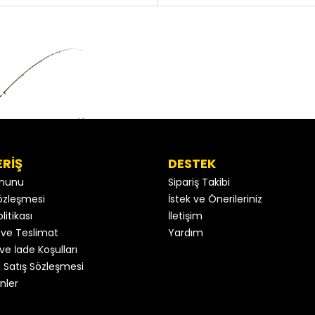
ERİŞ
DESTEK
anunu
Sipariş Takibi
 Sözleşmesi
İstek ve Önerileriniz
litikası
İletişim
ve Teslimat
Yardım
ve İade Koşulları
 Satış Sözleşmesi
nler