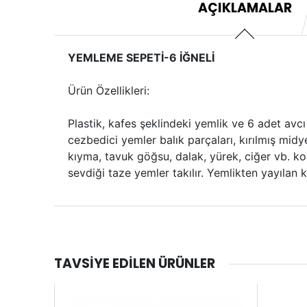
AÇIKLAMALAR
YEMLEME SEPETİ-6 İĞNELİ
Ürün Özellikleri:
Plastik, kafes şeklindeki yemlik ve 6 adet avcı
cezbedici yemler balık parçaları, kırılmış midy
kıyma, tavuk göğsu, dalak, yürek, ciğer vb. kok
sevdiği taze yemler takılır. Yemlikten yayılan 
TAVSIYE EDILEN ÜRÜNLER