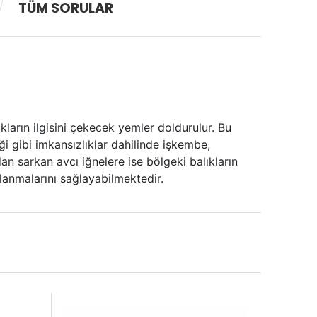
TÜM SORULAR
kların ilgisini çekecek yemler doldurulur. Bu
ği gibi imkansızlıklar dahilinde işkembe,
an sarkan avcı iğnelere ise bölgeki balıkların
planmalarını sağlayabilmektedir.