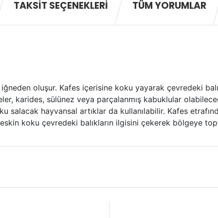
TAKSIT SEÇENEKLERI
TÜM YORUMLAR
 iğneden oluşur. Kafes içerisine koku yayarak çevredeki balı
eler, karides, sülünez veya parçalanmış kabuklular olabilece
u salacak hayvansal artıklar da kullanılabilir. Kafes etrafınd
keskin koku çevredeki balıkların ilgisini çekerek bölgeye to