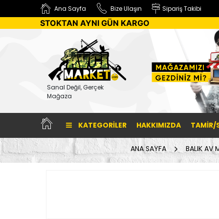
Ana Sayfa
Bize Ulaşın
Sipariş Takibi
STOKTAN AYNI GÜN KARGO
Sanal Değil, Gerçek
Mağaza
KATEGORILER
HAKKIMIZDA
TAMİR/
ANA SAYFA
BALIK AV 