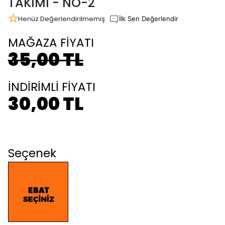
TAKIMI - NO-2
Henüz Değerlendirilmemiş
İlk Sen Değerlendir
MAĞAZA FİYATI
35,00 TL
İNDİRİMLİ FİYATI
30,00 TL
Seçenek