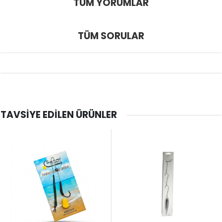
TÜM YORUMLAR
TÜM SORULAR
TAVSIYE EDILEN ÜRÜNLER