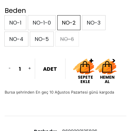
Beden
NO-1
NO-1-0
NO-2
NO-3
NO-4
NO-5
NO-6
-
+
ADET
SEPETE
HEMEN
EKLE
AL
Bursa şehrinden En geç 10 Ağustos Pazartesi günü kargoda