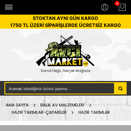
0
STOKTAN AYNI GÜN KARGO
1750 TL ÜZERİ SİPARİŞLERDE ÜCRETSİZ KARGO
Sanal Değil, Gerçek Mağaza
ANA SAYFA
BALIK AV MALZEMELERİ
HAZIR TAKIMLAR-ÇAPARİLER
HAZIR TAKIMLAR