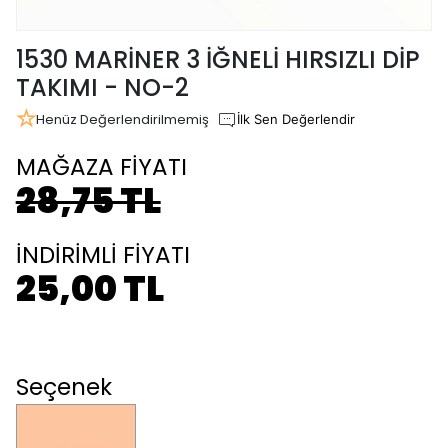
1530 MARİNER 3 İĞNELİ HIRSIZLI DİP
TAKIMI - NO-2
Henüz Değerlendirilmemiş
İlk Sen Değerlendir
MAĞAZA FİYATI
28,75 TL
İNDİRİMLİ FİYATI
25,00 TL
Seçenek