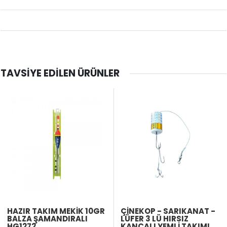
TAVSIYE EDILEN ÜRÜNLER
HAZIR TAKIM MEKIK 10GR
ÇINEKOP - SARIKANAT -
BALZA ŞAMANDIRALI
LÜFER 3 LÜ HIRSIZ
HG1272
KANCALI YEMLI TAKIMI