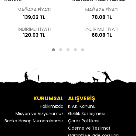
MAĞAZA FİYATI
MAĞAZA FİYATI
139,02 TL
78,08 TL
İNDİRİMLİ FİYATI
İNDİRİMLİ FİYATI
120,93 TL
68,08 TL
KURUMSAL
ALIŞVERİŞ
Hakkımızda
K.V.K. Kanunu
Misyon ve Vizyonumuz
Gizlilik Sözleşmesi
Banka Hesap Numaralarımız
Çerez Politikası
Ödeme ve Teslimat
Garanti ve İade Koşulları