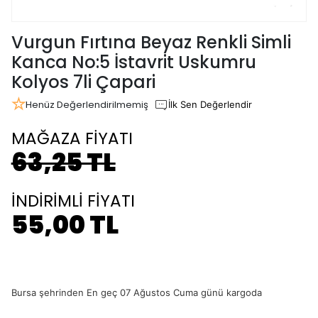
Vurgun Fırtına Beyaz Renkli Simli
Kanca No:5 İstavrit Uskumru
Kolyos 7li Çapari
Henüz Değerlendirilmemiş
İlk Sen Değerlendir
MAĞAZA FİYATI
63,25 TL
İNDİRİMLİ FİYATI
55,00 TL
Bursa şehrinden En geç 07 Ağustos Cuma günü kargoda