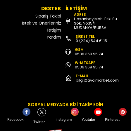
DESTEK
İLETİŞİM
ADRES
Sipariş Takibi
Hasanbey Mah. Eski Su
İstek ve Önerileriniz
Sok. No:15/1
MUDANYA/BURSA
İletişim
ŞİRKET TEL
Yardım
0 (224) 544 61 15
GSM
0536 369 95 74
WHATSAPP
0536 369 95 74
E-MAIL
bilgi@avcimarket.com
SOSYAL MEDYADA BİZİ TAKİP EDİN
Facebook
Instagram
Youtube
Pinterest
Twitter