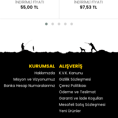
İNDİRİMLİ FİYATI
İNDİRİMLİ FİYATI
55,00 TL
97,53 TL
KURUMSAL
ALIŞVERİŞ
Hakkımızda
K.V.K. Kanunu
Misyon ve Vizyonumuz
Gizlilik Sözleşmesi
Banka Hesap Numaralarımız
Çerez Politikası
Ödeme ve Teslimat
Garanti ve İade Koşulları
Mesafeli Satış Sözleşmesi
Yeni Ürünler