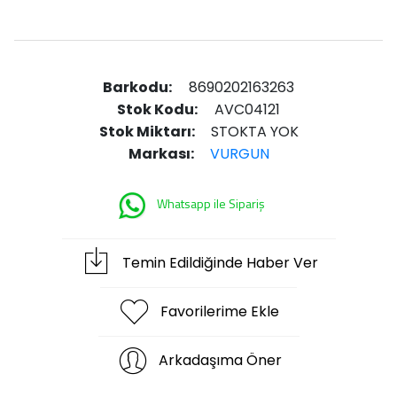
Barkodu:
8690202163263
Stok Kodu:
AVC04121
Stok Miktarı:
STOKTA YOK
Markası:
VURGUN
Whatsapp ile Sipariş
Temin Edildiğinde Haber Ver
Favorilerime Ekle
Arkadaşıma Öner