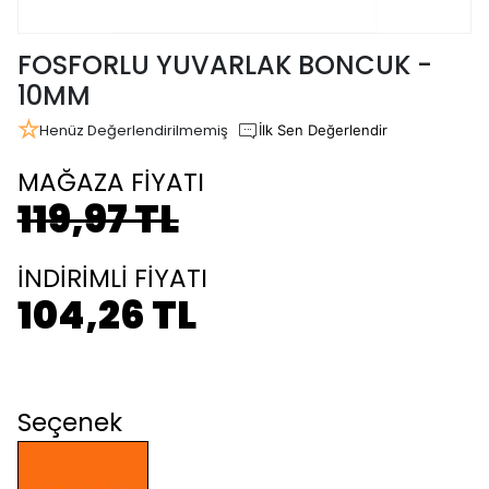
FOSFORLU YUVARLAK BONCUK -
10MM
Henüz Değerlendirilmemiş
İlk Sen Değerlendir
MAĞAZA FİYATI
119,97 TL
İNDİRİMLİ FİYATI
104,26 TL
Seçenek